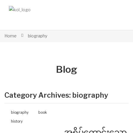
Home
biography
Blog
Category Archives:
biography
biography
book
history
အရိပ်ကောင်းသော